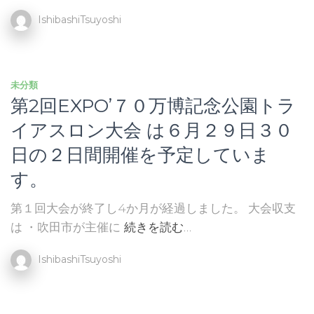
IshibashiTsuyoshi
未分類
第2回EXPO’７０万博記念公園トラ
イアスロン大会 は６月２９日３０
日の２日間開催を予定していま
す。
第１回大会が終了し4か月が経過しました。 大会収支
は ・吹田市が主催に
続きを読む…
IshibashiTsuyoshi