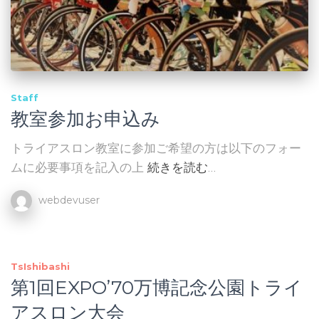
Staff
教室参加お申込み
トライアスロン教室に参加ご希望の方は以下のフォー
ムに必要事項を記入の上
続きを読む…
webdevuser
TsIshibashi
第1回EXPO’70万博記念公園トライ
アスロン大会