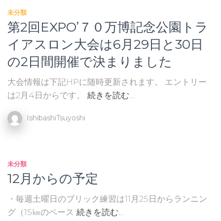
未分類
第2回EXPO’７０万博記念公園トラ
イアスロン大会は6月29日と30日
の2日間開催で決まりました
大会情報は下記HPに随時更新されます。 エントリー
は2月4日からです。
続きを読む…
IshibashiTsuyoshi
未分類
12月からの予定
・毎週土曜日のブリック練習は11月25日からランニン
グ（15㎞のペース
続きを読む…