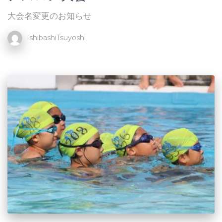
大会名変更のお知らせ
IshibashiTsuyoshi