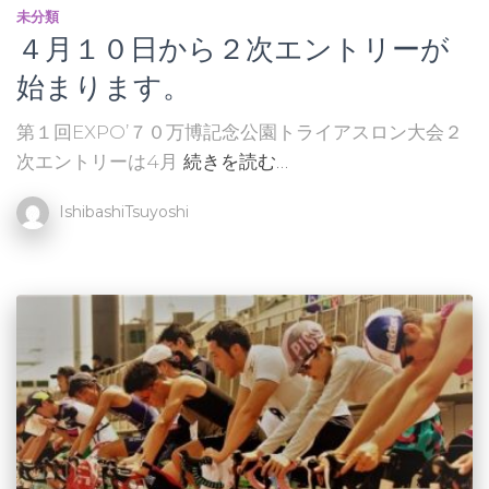
未分類
４月１０日から２次エントリーが
始まります。
第１回EXPO’７０万博記念公園トライアスロン大会２
次エントリーは4月
続きを読む…
IshibashiTsuyoshi