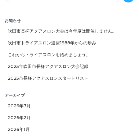
ペ
索
:
ー
お知らせ
ジ
吹田市長杯アクアスロン大会は今年度は開催しません。
送
吹田市トライアスロン連盟1988年からの歩み
これからトライアスロンを始めましょう。
り
2025年吹田市長杯アクアスロン大会記録
2025市長杯アクアスロンスタートリスト
アーカイブ
2026年7月
2026年2月
2026年1月