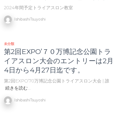
2024年間予定トライアスロン教室
IshibashiTsuyoshi
未分類
第2回EXPO’７０万博記念公園トラ
イアスロン大会のエントリーは2月
4日から4月27日迄です。
第2回EXPO’70万博記念公園トライアスロン大会 | 誰
続きを読む…
IshibashiTsuyoshi