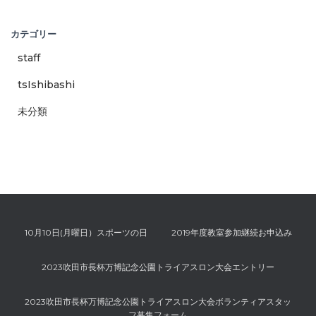
カテゴリー
staff
tsIshibashi
未分類
10月10日(月曜日）スポーツの日
2019年度教室参加継続お申込み
2023吹田市長杯万博記念公園トライアスロン大会エントリー
2023吹田市長杯万博記念公園トライアスロン大会ボランティアスタッ
フ募集フォーム