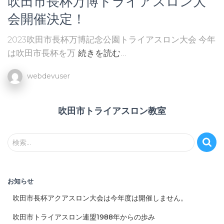
吹田市長杯万博トライアスロン大
会開催決定！
2023吹田市⾧杯万博記念公園トライアスロン大会 今年
は吹田市長杯を万
続きを読む…
webdevuser
吹田市トライアスロン教室
検
検索…
索
:
お知らせ
吹田市長杯アクアスロン大会は今年度は開催しません。
吹田市トライアスロン連盟1988年からの歩み