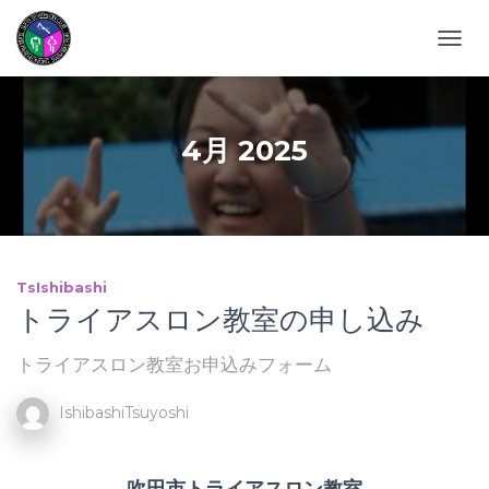
ナビゲ
4月 2025
TsIshibashi
トライアスロン教室の申し込み
トライアスロン教室お申込みフォーム
IshibashiTsuyoshi